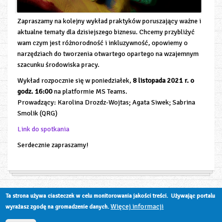
Zapraszamy na kolejny wykład praktyków poruszający ważne i
aktualne tematy dla dzisiejszego biznesu.
Chcemy przybliżyć
wam czym jest różnorodność i inkluzywność, opowiemy o
narzędziach do tworzenia otwartego opartego na wzajemnym
szacunku środowiska pracy.
Wykład rozpocznie się w poniedziałek,
8 listopada 2021 r. o
godz. 16:00
na platformie MS Teams.
Prowadzący: Karolina Drozdz-Wojtas; Agata Siwek; Sabrina
Smolik (QRG)
Link do spotkania
Serdecznie zapraszamy!
Ta strona używa ciasteczek w celu monitorowania jakości treści. Używając portalu
Więcej informacji
wyrażasz zgodę na gromadzenie danych.